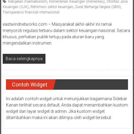
Kebijakan makroekonomi
,
Kementerian Keuangan (Kemenkeu)
,
Otoritas Jasa
Keuangan (OJK)
,
Reformasi sektor keuangan
,
Surat Berharga Negara (SBN)
,
Transparansi finansial internasional
eastwindnetworks.com – Masyarakat akhir-akhir ini ramai
menyoroti regulasi terbaru dalam sektor keuangan nasional. Secara
khusus, perhatian publik tertuju pada aturan baru yang
mengendalikan instrumen
Baca selengkapnya
Contoh Widget
Ini adalah contoh widget untuk menunjukkan bagaimana Sidebar
Kanan terlihat secara default. Anda dapat menambahkan kustom
widget dari layar widget di admin. Jika kustom widget
ditambahkan maka ini akan ditimpa oleh widget tersebut.